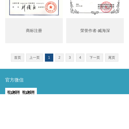
商标注册
荣誉作者-臧海深
首页
上一页
1
2
3
4
下一页
尾页
官方微信
扫一扫 关注微信